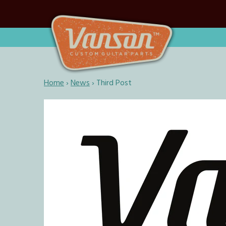
Home
›
News
›
Third Post