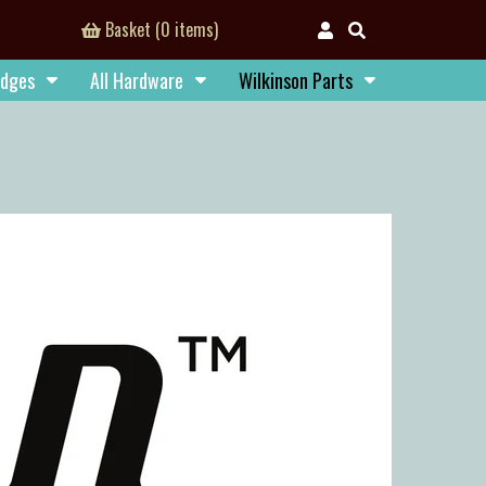
Basket (0 items)
idges
All Hardware
Wilkinson Parts