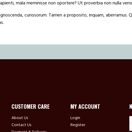
sapienti, mala meminisse non oportere? Ut proverbia non nulla ver
ognoscenda, curiosorum. Tamen a proposito, inquam, aberramus. 
s.
CUSTOMER CARE
MY ACCOUNT
About Us
Login
Contact Us
Register