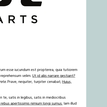
arum esse iucundum est propterea, quia tutiorem
m reprehensum velim.
Ut id aliis narrare gestiant?
ete.
Prave, nequiter, turpiter cenabat;
Huius,
in te, satis in legibus, satis in mediocribus
 rebus apertissimis nimium longi sumus.
Iam illud